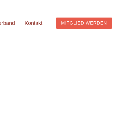
erband
Kontakt
MITGLIED WERDEN