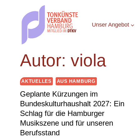
Zum
Inhalt
springen
Unser Angebot
Autor: viola
AKTUELLES
AUS HAMBURG
Geplante Kürzungen im
Bundeskulturhaushalt 2027: Ein
Schlag für die Hamburger
Musikszene und für unseren
Berufsstand