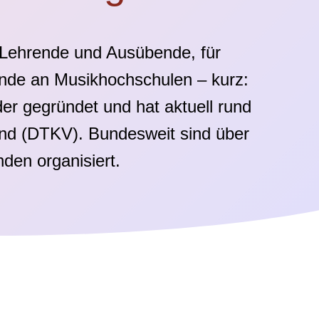
r Lehrende und Ausübende, für
rende an Musikhochschulen – kurz:
r gegründet und hat aktuell rund
and (DTKV). Bundesweit sind über
den organisiert.