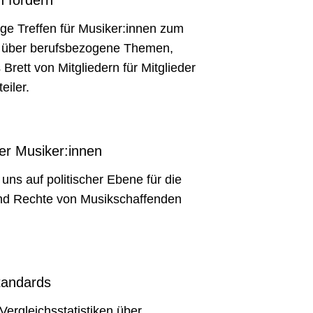
e Treffen für Musiker:innen zum
 über berufsbezogene Themen,
Brett von Mitgliedern für Mitglieder
eiler.
er Musiker:innen
uns auf politischer Ebene für die
nd Rechte von Musikschaffenden
tandards
Vergleichsstatistiken über