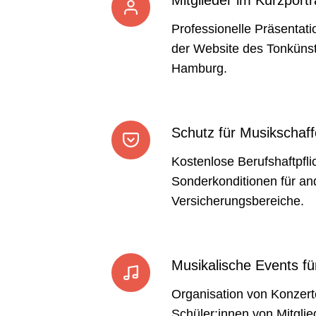
Professionelle Präsentatio
der Website des Tonküns
Hamburg.
Schutz für Musikschaf
Kostenlose Berufshaftpfli
Sonderkonditionen für an
Versicherungsbereiche.
Musikalische Events für
Organisation von Konzerte
Schüler:innen von Mitglie