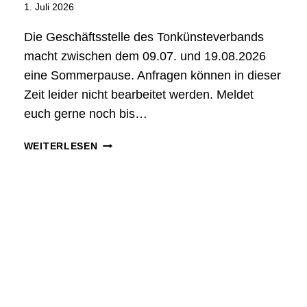
1. Juli 2026
Die Geschäftsstelle des Tonkünsteverbands
macht zwischen dem 09.07. und 19.08.2026
eine Sommerpause. Anfragen können in dieser
Zeit leider nicht bearbeitet werden. Meldet
euch gerne noch bis…
S
WEITERLESEN
O
M
M
E
R
P
A
U
S
E