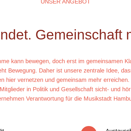
UNSER ANGEBOT
indet. Gemeinschaft m
mme kann bewegen, doch erst im gemeinsamen Kla
eht Bewegung. Daher ist unsere zentrale Idee, das
en hier vernetzen und gemeinsam mehr erreichen
Mitglieder in Politik und Gesellschaft sicht- und hö
ernehmen Verantwortung für die Musikstadt Hambu
ät
Austausch