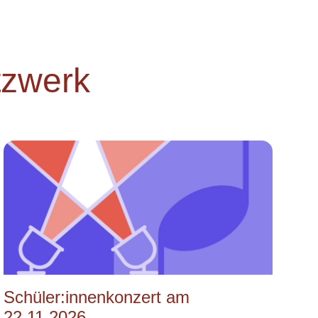
tzwerk
Schüler:innenkonzert am
22.11.2026