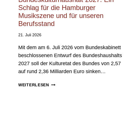
Schlag für die Hamburger
Musikszene und für unseren
Berufsstand
21. Juli 2026
Mit dem am 6. Juli 2026 vom Bundeskabinett
beschlossenen Entwurf des Bundeshaushalts
2027 soll der Kulturetat des Bundes von 2,57
auf rund 2,36 Milliarden Euro sinken…
G
WEITERLESEN
E
P
L
A
N
T