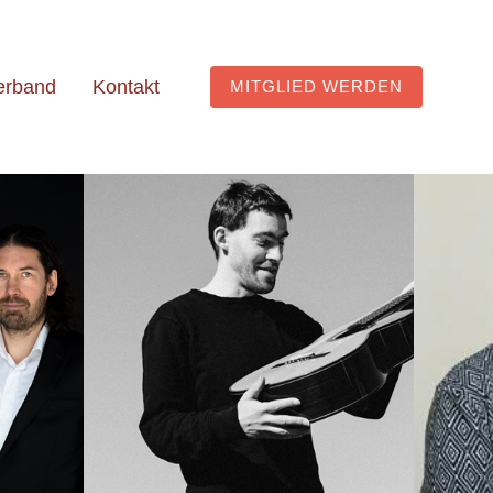
erband
Kontakt
MITGLIED WERDEN