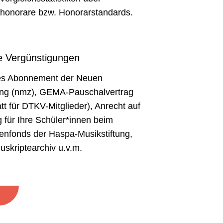
shonorare bzw. Honorarstandards.
e Vergünstigungen
es Abonnement der Neuen
ung (nmz), GEMA-Pauschalvertrag
t für DTKV-Mitglieder), Anrecht auf
für Ihre Schüler*innen beim
enfonds der Haspa-Musikstiftung,
kriptearchiv u.v.m.