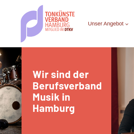
Zum
Inhalt
springen
Unser Angebot