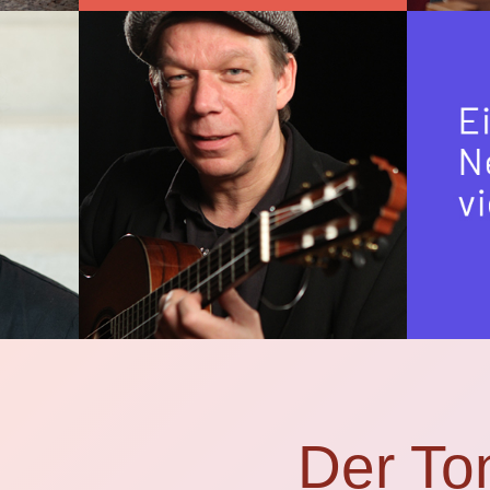
Der To