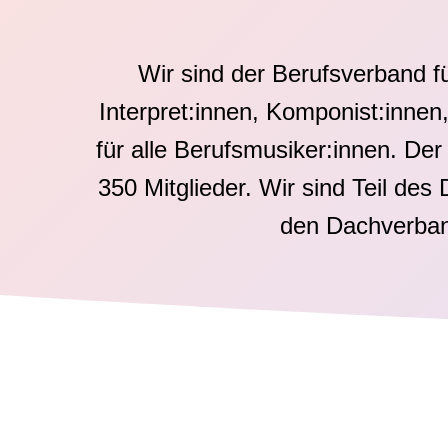
Wir sind der Berufsverband f
Interpret:innen, Komponist:innen
für alle Berufsmusiker:innen. D
350 Mitglieder.
Wir sind Teil de
den Dachverband