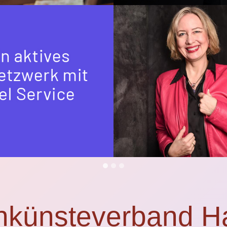
nkünsteverband 