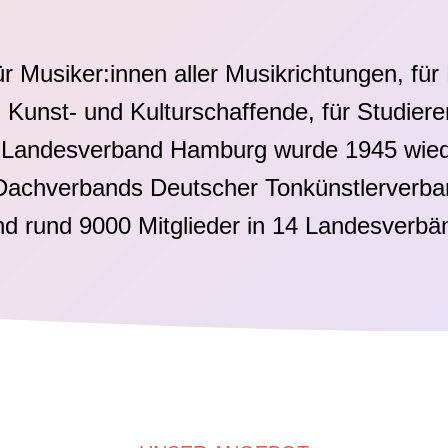
ür Musiker:innen aller Musikrichtungen, fü
, Kunst- und Kulturschaffende, für Studie
er Landesverband Hamburg wurde 1945 wiede
s Dachverbands Deutscher Tonkünstlerverb
 rund 9000 Mitglieder in 14 Landesverbän