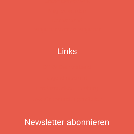
Ensemblenetzwerk
Mitglied werden
Der Verband
Mitglieder werben Mitglieder
Links
DTKV Dachverband
Jugend musiziert
Landesmusikrat Hamburg
LAG Kinder und Jugendkultur
Newsletter abonnieren