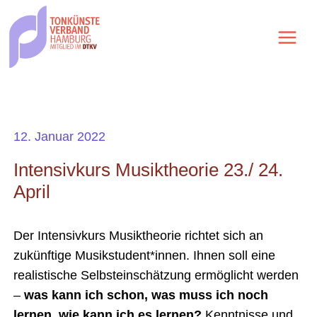
Zum
Inhalt
springen
12. Januar 2022
Intensivkurs Musiktheorie 23./ 24.
April
Der Intensivkurs Musiktheorie richtet sich an
zukünftige Musikstudent*innen. Ihnen soll eine
realistische Selbsteinschätzung ermöglicht werden
–
was kann ich schon, was muss ich noch
lernen, wie kann ich es lernen?
Kenntnisse und