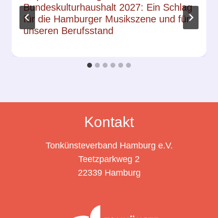
Bundeskulturhaushalt 2027: Ein Schlag
für die Hamburger Musikszene und für
unseren Berufsstand
Kontakt
Tonkünsteverband Hamburg e.V.
Teetzparkweg 2
22339 Hamburg