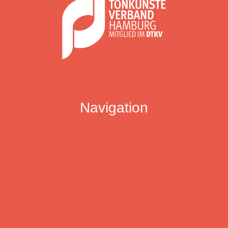
Navigation
Aktuelles
Leistungen
Musiker:innen
Infocenter
Förderticker
Jobbörse