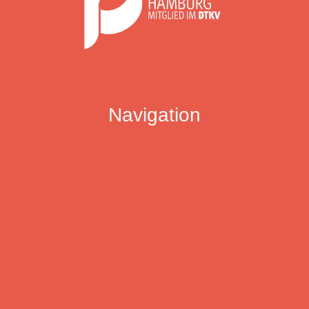
Navigation
Aktuelles
Leistungen
Musiker:innen
Infocenter
Förderticker
Jobbörse
Ensemblenetzwerk
Mitglied werden