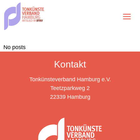
Zum
Inhalt
springen
No posts
Kontakt
Tonkünsteverband Hamburg e.V.
Teetzparkweg 2
22339 Hamburg