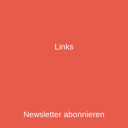
Mitglied werden
Der Verband
Mitglieder werben Mitglieder
Links
DTKV Dachverband
Jugend musiziert
Landesmusikrat Hamburg
LAG Kinder und Jugendkultur
Newsletter abonnieren