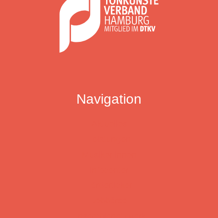
Navigation
Aktuelles
Leistungen
Musiker:innen
Infocenter
Förderticker
Jobbörse
Ensemblenetzwerk