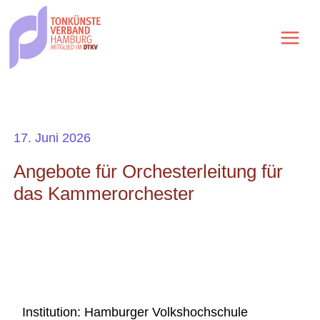
Zum
Inhalt
springen
17. Juni 2026
Angebote für Orchesterleitung für
das Kammerorchester
Institution: Hamburger Volkshochschule