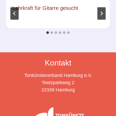
Lehrkraft für Gitarre gesucht
Kontakt
Tonkünsteverband Hamburg e.V.
Teetzparkweg 2
22339 Hamburg