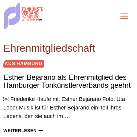
Zum
Inhalt
springen
Ehrenmitgliedschaft
AUS HAMBURG
Esther Bejarano als Ehrenmitglied des
Hamburger Tonkünstlerverbands geehrt
￼ Friederike Haufe mit Esther Bejarano Foto: Uta
Leber Musik ist für Esther Bejarano ein Teil ihres
Lebens, den sie auch im…
ESTHER
WEITERLESEN
BEJARANO