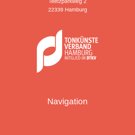
Teetzparkweg 2
DTKV
22339 Hamburg
HAMBURG
ERNANNT
Navigation
Aktuelles
Leistungen