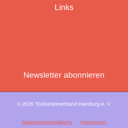
Links
DTKV Dachverband
Jugend musiziert
Landesmusikrat Hamburg
LAG Kinder und Jugendkultur
Newsletter abonnieren
© 2026 Tonkünsteverband Hamburg e. V.
Datenschutzerklärung
Impressum